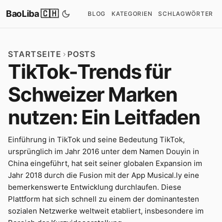
BaoLiba 🇨🇭
BLOG
KATEGORIEN
SCHLAGWÖRTER
STARTSEITE
POSTS
TikTok-Trends für
Schweizer Marken
nutzen: Ein Leitfaden
Einführung in TikTok und seine Bedeutung TikTok,
ursprünglich im Jahr 2016 unter dem Namen Douyin in
China eingeführt, hat seit seiner globalen Expansion im
Jahr 2018 durch die Fusion mit der App Musical.ly eine
bemerkenswerte Entwicklung durchlaufen. Diese
Plattform hat sich schnell zu einem der dominantesten
sozialen Netzwerke weltweit etabliert, insbesondere im