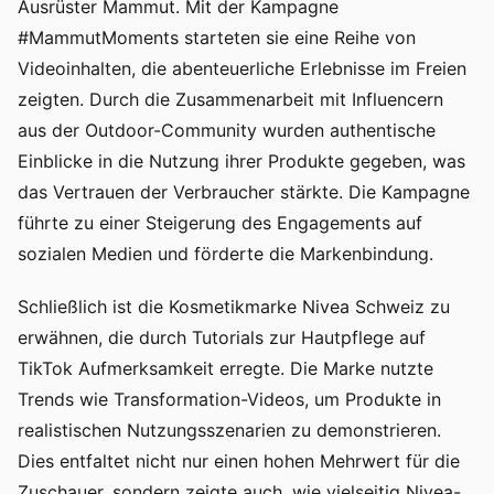
Ausrüster Mammut. Mit der Kampagne
#MammutMoments starteten sie eine Reihe von
Videoinhalten, die abenteuerliche Erlebnisse im Freien
zeigten. Durch die Zusammenarbeit mit Influencern
aus der Outdoor-Community wurden authentische
Einblicke in die Nutzung ihrer Produkte gegeben, was
das Vertrauen der Verbraucher stärkte. Die Kampagne
führte zu einer Steigerung des Engagements auf
sozialen Medien und förderte die Markenbindung.
Schließlich ist die Kosmetikmarke Nivea Schweiz zu
erwähnen, die durch Tutorials zur Hautpflege auf
TikTok Aufmerksamkeit erregte. Die Marke nutzte
Trends wie Transformation-Videos, um Produkte in
realistischen Nutzungsszenarien zu demonstrieren.
Dies entfaltet nicht nur einen hohen Mehrwert für die
Zuschauer, sondern zeigte auch, wie vielseitig Nivea-