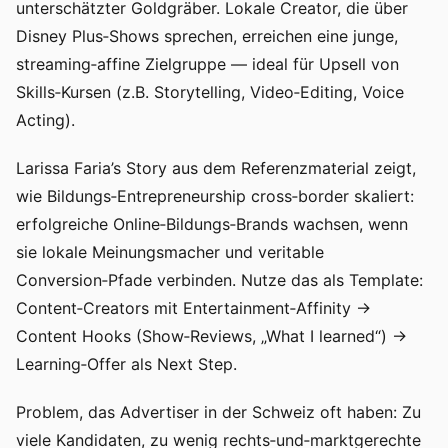
unterschätzter Goldgräber. Lokale Creator, die über
Disney Plus‑Shows sprechen, erreichen eine junge,
streaming‑affine Zielgruppe — ideal für Upsell von
Skills‑Kursen (z.B. Storytelling, Video‑Editing, Voice
Acting).
Larissa Faria’s Story aus dem Referenzmaterial zeigt,
wie Bildungs‑Entrepreneurship cross‑border skaliert:
erfolgreiche Online‑Bildungs‑Brands wachsen, wenn
sie lokale Meinungsmacher und veritable
Conversion‑Pfade verbinden. Nutze das als Template:
Content‑Creators mit Entertainment‑Affinity →
Content Hooks (Show‑Reviews, „What I learned“) →
Learning‑Offer als Next Step.
Problem, das Advertiser in der Schweiz oft haben: Zu
viele Kandidaten, zu wenig rechts‑und‑marktgerechte