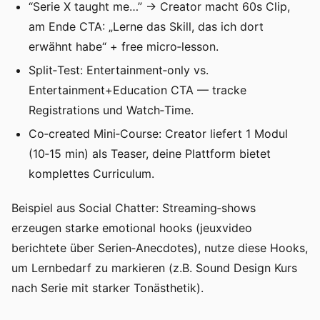
“Serie X taught me…” → Creator macht 60s Clip,
am Ende CTA: „Lerne das Skill, das ich dort
erwähnt habe“ + free micro‑lesson.
Split‑Test: Entertainment‑only vs.
Entertainment+Education CTA — tracke
Registrations und Watch‑Time.
Co‑created Mini‑Course: Creator liefert 1 Modul
(10‑15 min) als Teaser, deine Plattform bietet
komplettes Curriculum.
Beispiel aus Social Chatter: Streaming‑shows
erzeugen starke emotional hooks (jeuxvideo
berichtete über Serien‑Anecdotes), nutze diese Hooks,
um Lernbedarf zu markieren (z.B. Sound Design Kurs
nach Serie mit starker Tonästhetik).