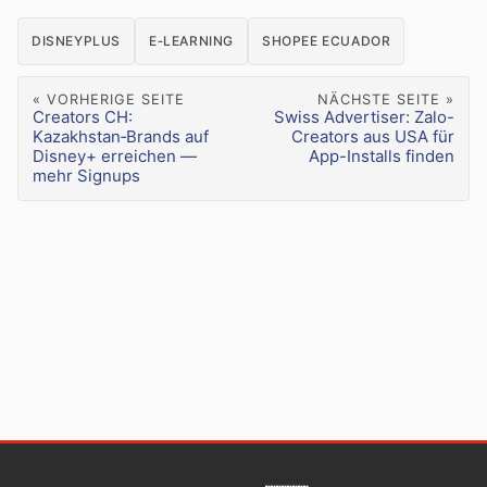
DISNEYPLUS
E‑LEARNING
SHOPEE ECUADOR
« VORHERIGE SEITE
NÄCHSTE SEITE »
Creators CH:
Swiss Advertiser: Zalo-
Kazakhstan‑Brands auf
Creators aus USA für
Disney+ erreichen —
App-Installs finden
mehr Signups