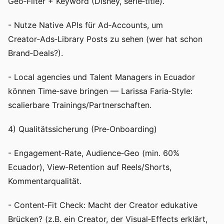
Geo‑Filter + Keyword (Disney, serie‑title).
- Nutze Native APIs für Ad‑Accounts, um
Creator‑Ads‑Library Posts zu sehen (wer hat schon
Brand‑Deals?).
- Local agencies und Talent Managers in Ecuador
können Time‑save bringen — Larissa Faria‑Style:
scalierbare Trainings/Partnerschaften.
4) Qualitätssicherung (Pre‑Onboarding)
- Engagement‑Rate, Audience‑Geo (min. 60%
Ecuador), View‑Retention auf Reels/Shorts,
Kommentarqualität.
- Content‑Fit Check: Macht der Creator edukative
Brücken? (z.B. ein Creator, der Visual‑Effects erklärt,