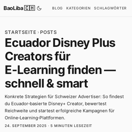
BaoLiba 🇨🇭
BLOG
KATEGORIEN
SCHLAGWÖRTER
STARTSEITE
POSTS
Ecuador Disney Plus
Creators für
E‑Learning finden —
schnell & smart
Konkrete Strategien für Schweizer Advertiser: So findest
du Ecuador‑basierte Disney+ Creator, bewertest
Reichweite und startest erfolgreiche Kampagnen für
Online‑Learning‑Plattformen.
24. SEPTEMBER 2025
·
5 MINUTEN LESEZEIT