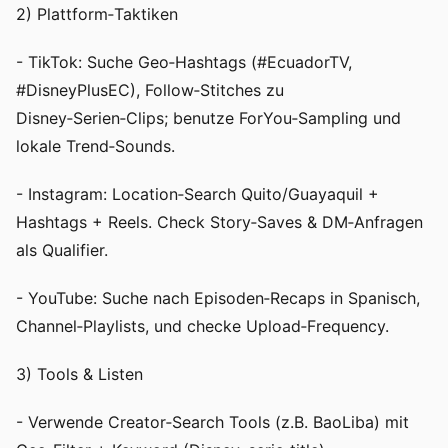
2) Plattform‑Taktiken
- TikTok: Suche Geo‑Hashtags (#EcuadorTV,
#DisneyPlusEC), Follow‑Stitches zu
Disney‑Serien‑Clips; benutze ForYou‑Sampling und
lokale Trend‑Sounds.
- Instagram: Location‑Search Quito/Guayaquil +
Hashtags + Reels. Check Story‑Saves & DM‑Anfragen
als Qualifier.
- YouTube: Suche nach Episoden‑Recaps in Spanisch,
Channel‑Playlists, und checke Upload‑Frequency.
3) Tools & Listen
- Verwende Creator‑Search Tools (z.B. BaoLiba) mit