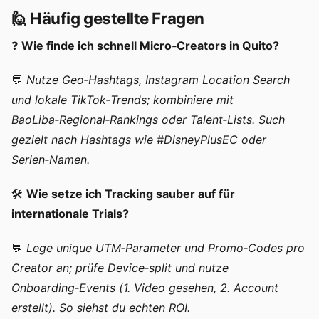
🙋 Häufig gestellte Fragen
❓
Wie finde ich schnell Micro‑Creators in Quito?
💬
Nutze Geo‑Hashtags, Instagram Location Search
und lokale TikTok‑Trends; kombiniere mit
BaoLiba‑Regional‑Rankings oder Talent‑Lists. Such
gezielt nach Hashtags wie #DisneyPlusEC oder
Serien‑Namen.
🛠️
Wie setze ich Tracking sauber auf für
internationale Trials?
💬
Lege unique UTM‑Parameter und Promo‑Codes pro
Creator an; prüfe Device‑split und nutze
Onboarding‑Events (1. Video gesehen, 2. Account
erstellt). So siehst du echten ROI.