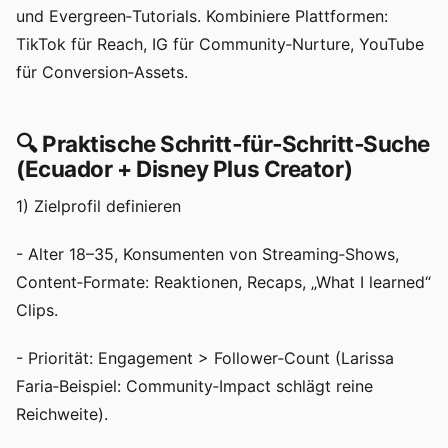
und Evergreen‑Tutorials. Kombiniere Plattformen:
TikTok für Reach, IG für Community‑Nurture, YouTube
für Conversion‑Assets.
🔍 Praktische Schritt‑für‑Schritt‑Suche
(Ecuador + Disney Plus Creator)
1) Zielprofil definieren
- Alter 18–35, Konsumenten von Streaming‑Shows,
Content‑Formate: Reaktionen, Recaps, „What I learned“
Clips.
- Priorität: Engagement > Follower‑Count (Larissa
Faria‑Beispiel: Community‑Impact schlägt reine
Reichweite).