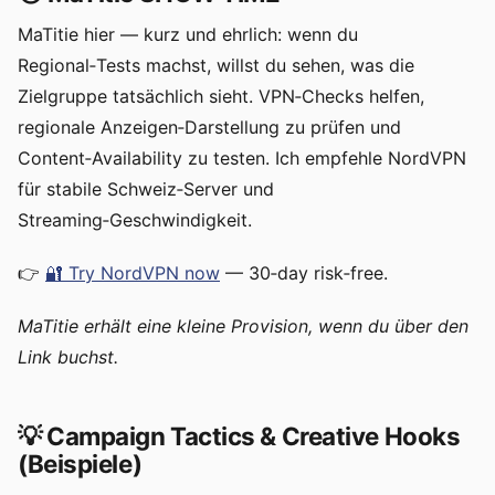
MaTitie hier — kurz und ehrlich: wenn du
Regional‑Tests machst, willst du sehen, was die
Zielgruppe tatsächlich sieht. VPN‑Checks helfen,
regionale Anzeigen‑Darstellung zu prüfen und
Content‑Availability zu testen. Ich empfehle NordVPN
für stabile Schweiz‑Server und
Streaming‑Geschwindigkeit.
👉
🔐 Try NordVPN now
— 30‑day risk‑free.
MaTitie erhält eine kleine Provision, wenn du über den
Link buchst.
💡 Campaign Tactics & Creative Hooks
(Beispiele)