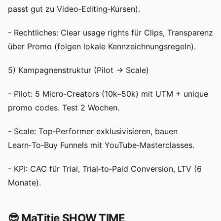
passt gut zu Video‑Editing‑Kursen).
- Rechtliches: Clear usage rights für Clips, Transparenz
über Promo (folgen lokale Kennzeichnungsregeln).
5) Kampagnenstruktur (Pilot → Scale)
- Pilot: 5 Micro‑Creators (10k–50k) mit UTM + unique
promo codes. Test 2 Wochen.
- Scale: Top‑Performer exklusivisieren, bauen
Learn‑To‑Buy Funnels mit YouTube‑Masterclasses.
- KPI: CAC für Trial, Trial‑to‑Paid Conversion, LTV (6
Monate).
😎 MaTitie SHOW TIME