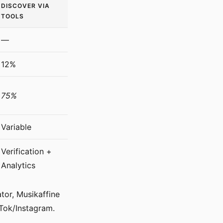
DISCOVER VIA
TOOLS
—
12%
75%
Variable
Verification +
Analytics
ator, Musikaffine
Tok/Instagram.