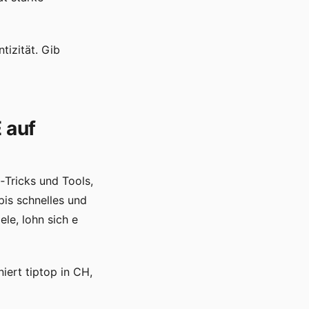
ntizität. Gib
 auf
‑Tricks und Tools,
is schnelles und
le, lohn sich e
iert tiptop in CH,