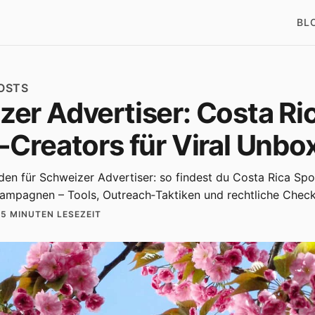
BL
OSTS
er Advertiser: Costa Ri
-Creators für Viral Unbo
aden für Schweizer Advertiser: so findest du Costa Rica Spo
ampagnen – Tools, Outreach‑Taktiken und rechtliche Check
·
5 MINUTEN LESEZEIT