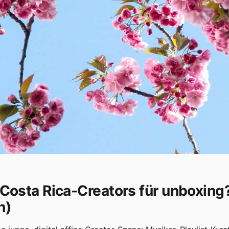
Costa Rica‑Creators für unboxing?
h)