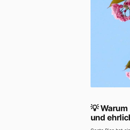
💡 Warum 
und ehrlic