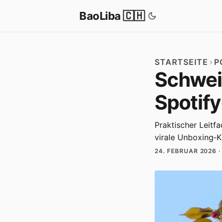
BaoLiba 🇨🇭
STARTSEITE
P
Schweiz
Spotify
Praktischer Leitf
virale Unboxing‑K
24. FEBRUAR 2026